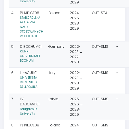
University
2029
4
PL KIELCE08
Poland
2024-
OUT-STA
-
STAROPOLSKA
2025 →
AKADEMIA
2028-
NAUK
2029
STOSOWANYCH
W KIELCACH
5
D BOCHUM01
Germany
2022-
OUT-SMS
-
RUHR-
2023 →
UNIVERSITAET
2027-
BOCHUM
2028
6
I L-AQUIL01
Italy
2022-
OUT-SMS
-
UNIVERSITA
2023 →
DEGLI STUDI
2028-
DELLAQUILA
2029
7
LV
Latvia
2025-
OUT-SMS
-
DAUGAVP01
2026 →
Daugavpils
2028-
University
2029
8
PL KIELCE08
Poland
2024-
OUT-SMS
-